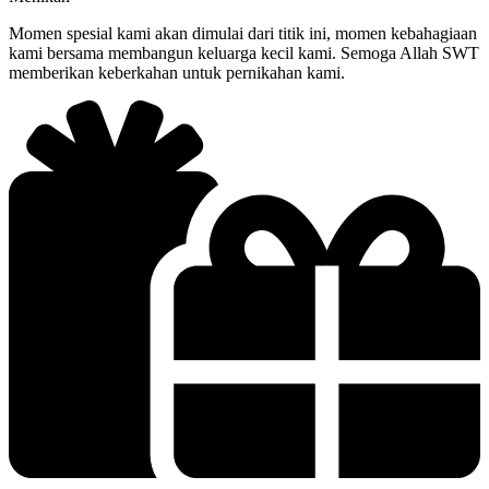
Momen spesial kami akan dimulai dari titik ini, momen kebahagiaan
kami bersama membangun keluarga kecil kami. Semoga Allah SWT
memberikan keberkahan untuk pernikahan kami.