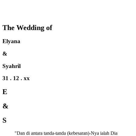
The Wedding of
Elyana
&
Syahril
31 . 12 . xx
E
&
S
"Dan di antara tanda-tanda (kebesaran)-Nya ialah Dia