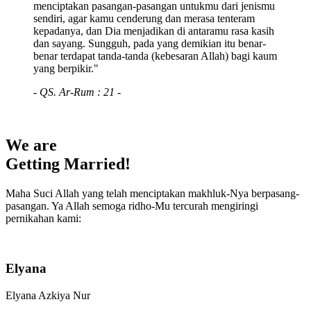
menciptakan pasangan-pasangan untukmu dari jenismu
sendiri, agar kamu cenderung dan merasa tenteram
kepadanya, dan Dia menjadikan di antaramu rasa kasih
dan sayang. Sungguh, pada yang demikian itu benar-
benar terdapat tanda-tanda (kebesaran Allah) bagi kaum
yang berpikir."
- QS. Ar-Rum : 21 -
We are
Getting Married!
Maha Suci Allah yang telah menciptakan makhluk-Nya berpasang-
pasangan. Ya Allah semoga ridho-Mu tercurah mengiringi
pernikahan kami:
Elyana
Elyana Azkiya Nur