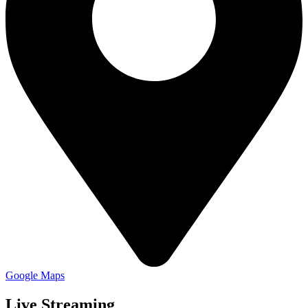
Google Maps
Live Streaming