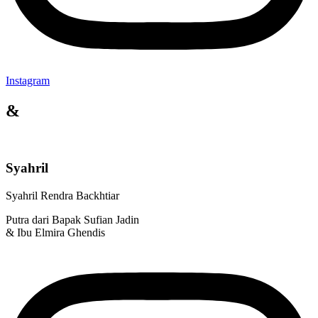
Instagram
&
Syahril
Syahril Rendra Backhtiar
Putra dari Bapak Sufian Jadin
& Ibu Elmira Ghendis