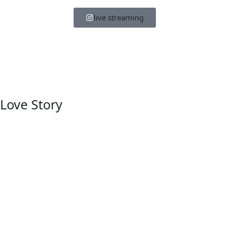
live streaming
Love Story