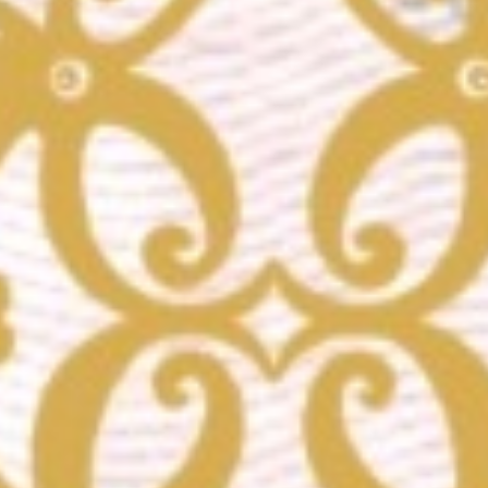
31 . 12 . xx