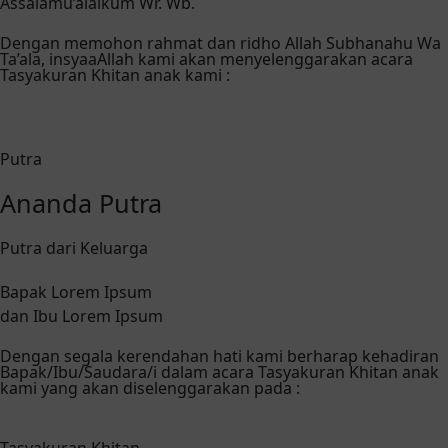
Assalamu’alaikum Wr. Wb.
Dengan memohon rahmat dan ridho Allah Subhanahu Wa
Ta’ala, insyaaAllah kami akan menyelenggarakan acara
Tasyakuran Khitan anak kami :
Putra
Ananda Putra
Putra dari Keluarga
Bapak Lorem Ipsum
dan Ibu Lorem Ipsum
Dengan segala kerendahan hati kami berharap kehadiran
Bapak/Ibu/Saudara/i dalam acara Tasyakuran Khitan anak
kami yang akan diselenggarakan pada :