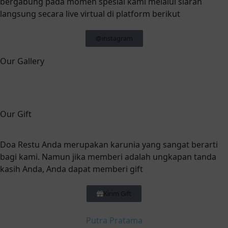
bergabung pada momen spesial kami melalui siaran
langsung secara live virtual di platform berikut
@instagram
Our Gallery
Our Gift
Doa Restu Anda merupakan karunia yang sangat berarti
bagi kami. Namun jika memberi adalah ungkapan tanda
kasih Anda, Anda dapat memberi gift
Kirim Gift
Putra Pratama