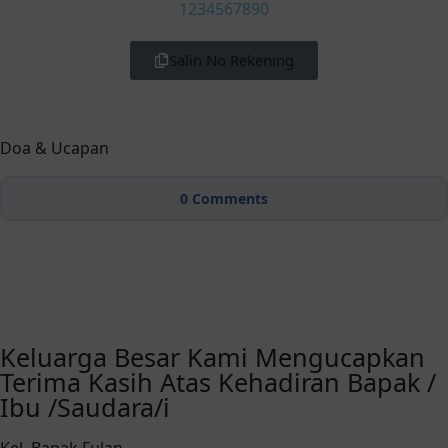
1234567890
Salin No Rekening
Doa & Ucapan
0
Comments
Keluarga Besar Kami Mengucapkan
Terima Kasih Atas Kehadiran Bapak /
Ibu /Saudara/i