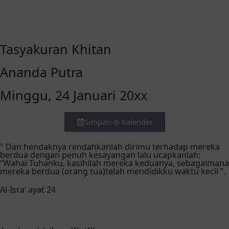
Tasyakuran Khitan
Ananda Putra
Minggu, 24 Januari 20xx
Simpan di Kalender
" Dan hendaknya rendahkanlah dirimu terhadap mereka
berdua dengan penuh kesayangan lalu ucapkanlah:
“Wahai Tuhanku, kasihilah mereka keduanya, sebagaimana
mereka berdua (orang tua)telah mendidikku waktu kecil ”.
Al-Isra’ ayat 24