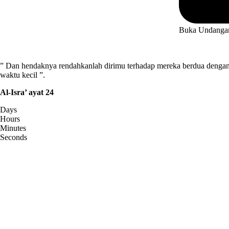
Buka Undanga
” Dan hendaknya rendahkanlah dirimu terhadap mereka berdua dengan
waktu kecil ”.
Al-Isra’ ayat 24
Days
Hours
Minutes
Seconds