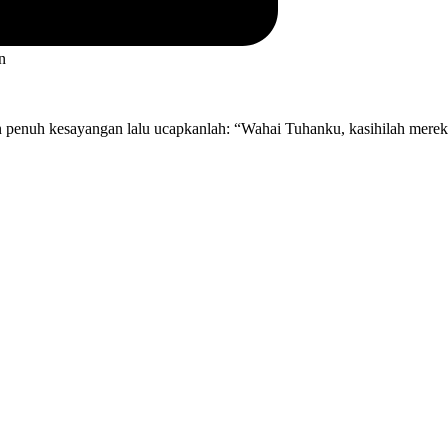
n
 penuh kesayangan lalu ucapkanlah: “Wahai Tuhanku, kasihilah merek