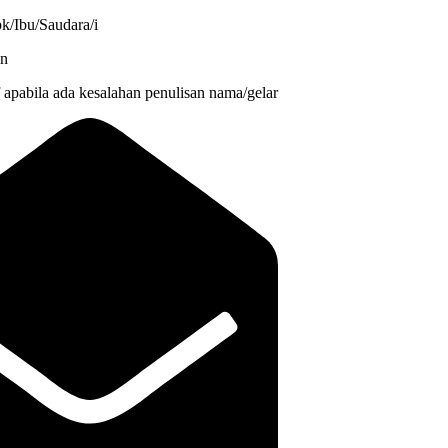
k/Ibu/Saudara/i
n
apabila ada kesalahan penulisan nama/gelar