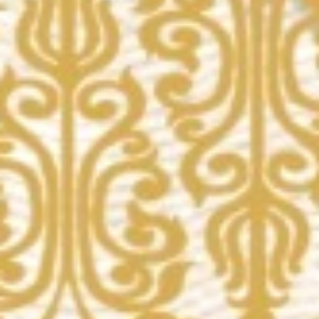
31 . 12 . 29