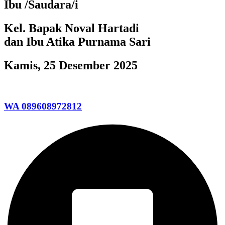
Ibu /Saudara/i
Kel. Bapak Noval Hartadi
dan Ibu Atika Purnama Sari
Kamis, 25 Desember 2025
WA 089608972812