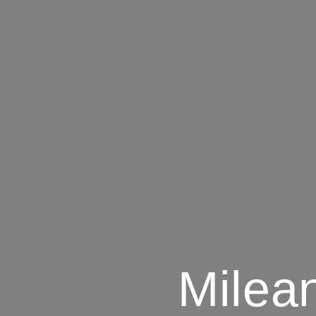
Milean