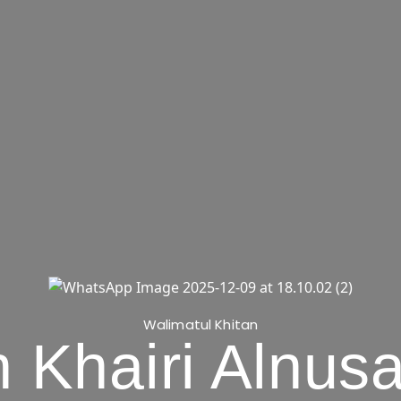
Walimatul Khitan
 Khairi Alnus