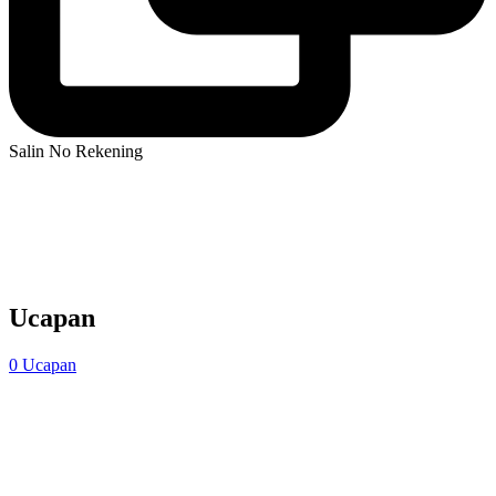
Salin No Rekening
Ucapan
0
Ucapan