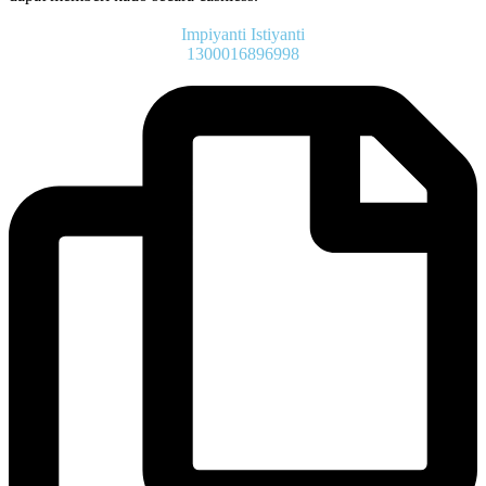
Impiyanti Istiyanti
1300016896998