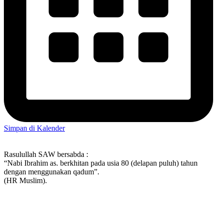
Simpan di Kalender
Rasulullah SAW bersabda :
“Nabi Ibrahim as. berkhitan pada usia 80 (delapan puluh) tahun
dengan menggunakan qadum”.
(HR Muslim).