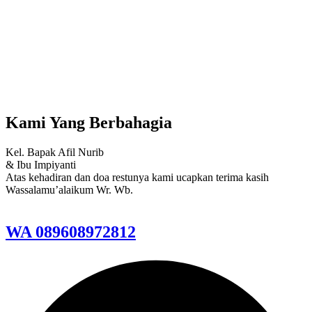
Kami Yang Berbahagia
Kel. Bapak Afil Nurib
& Ibu Impiyanti
Atas kehadiran dan doa restunya kami ucapkan terima kasih
Wassalamu’alaikum Wr. Wb.
WA 089608972812