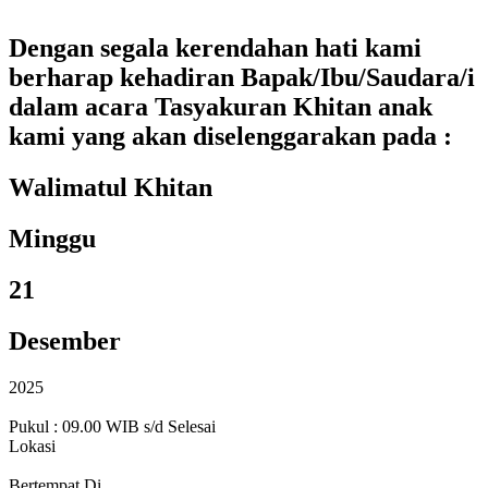
Dengan segala kerendahan hati kami
berharap kehadiran Bapak/Ibu/Saudara/i
dalam acara Tasyakuran Khitan anak
kami yang akan diselenggarakan pada :
Walimatul Khitan
Minggu
21
Desember
2025
Pukul : 09.00 WIB s/d Selesai
Lokasi
Bertempat Di,