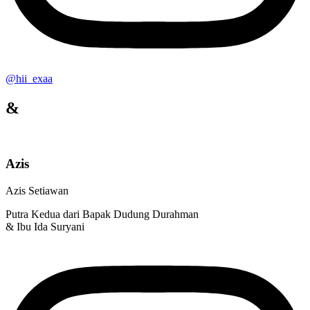
@hii_exaa
&
Azis
Azis Setiawan
Putra Kedua dari Bapak Dudung Durahman
& Ibu Ida Suryani