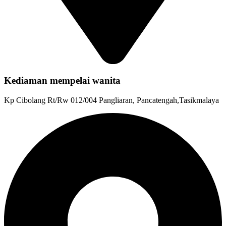
Kediaman mempelai wanita
Kp Cibolang Rt/Rw 012/004 Pangliaran, Pancatengah,Tasikmalaya