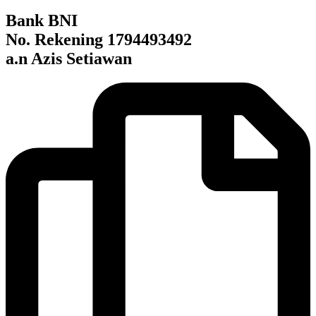
Bank BNI
No. Rekening 1794493492
a.n
Azis Setiawan