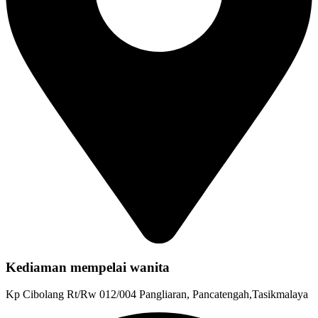
Kediaman mempelai wanita
Kp Cibolang Rt/Rw 012/004 Pangliaran, Pancatengah,Tasikmalaya