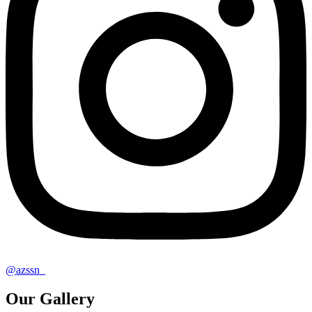
@azssn_
Our Gallery