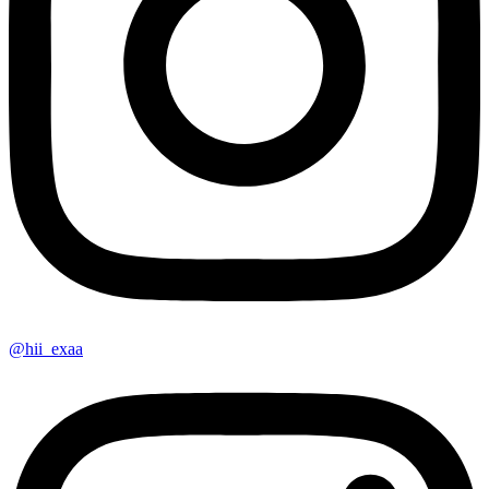
@hii_exaa