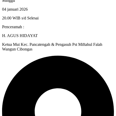
Minggu
04 januari 2026
20.00 WIB s/d Selesai
Penceramah :
H. AGUS HIDAYAT
Ketua Mui Kec. Pancatengah & Pengasuh Pst Miftahul Falah
Wangun Cibongas