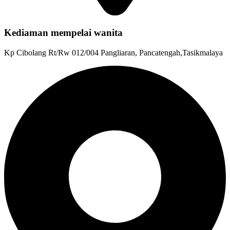
Kediaman mempelai wanita
Kp Cibolang Rt/Rw 012/004 Pangliaran, Pancatengah,Tasikmalaya