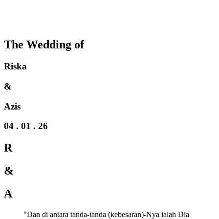
The Wedding of
Riska
&
Azis
04 . 01 . 26
R
&
A
"Dan di antara tanda-tanda (kebesaran)-Nya ialah Dia