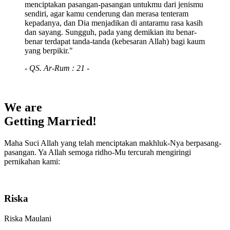
menciptakan pasangan-pasangan untukmu dari jenismu
sendiri, agar kamu cenderung dan merasa tenteram
kepadanya, dan Dia menjadikan di antaramu rasa kasih
dan sayang. Sungguh, pada yang demikian itu benar-
benar terdapat tanda-tanda (kebesaran Allah) bagi kaum
yang berpikir."
- QS. Ar-Rum : 21 -
We are
Getting Married!
Maha Suci Allah yang telah menciptakan makhluk-Nya berpasang-
pasangan. Ya Allah semoga ridho-Mu tercurah mengiringi
pernikahan kami:
Riska
Riska Maulani