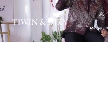
The 
TIWIN & DIKY
Minggu, 1