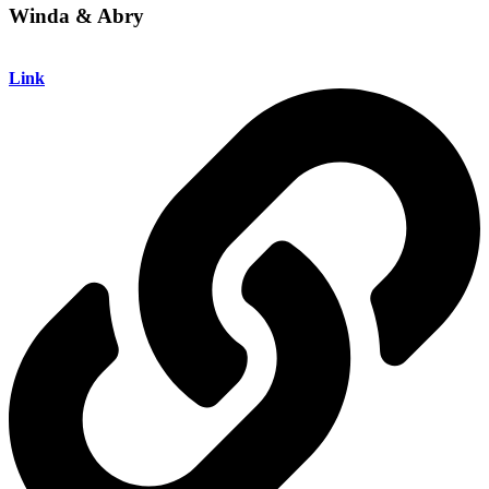
Winda & Abry
Link