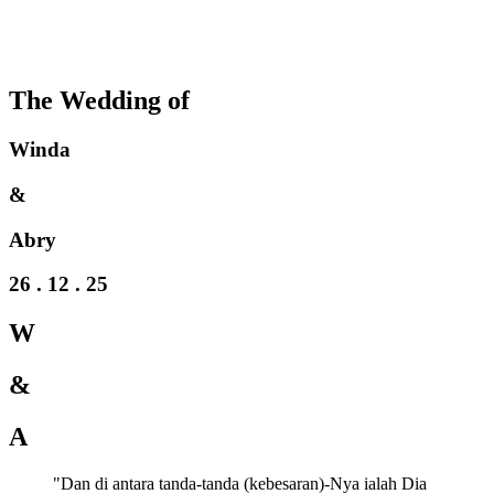
The Wedding of
Winda
&
Abry
26 . 12 . 25
W
&
A
"Dan di antara tanda-tanda (kebesaran)-Nya ialah Dia