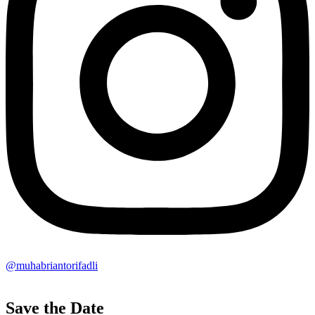
@muhabriantorifadli
Save the Date