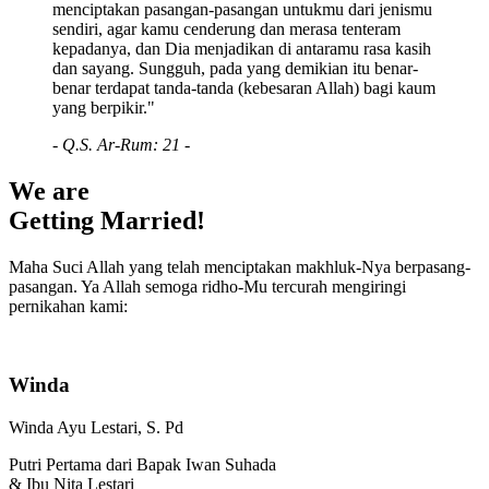
menciptakan pasangan-pasangan untukmu dari jenismu
sendiri, agar kamu cenderung dan merasa tenteram
kepadanya, dan Dia menjadikan di antaramu rasa kasih
dan sayang. Sungguh, pada yang demikian itu benar-
benar terdapat tanda-tanda (kebesaran Allah) bagi kaum
yang berpikir."
- Q.S. Ar-Rum: 21 -
We are
Getting Married!
Maha Suci Allah yang telah menciptakan makhluk-Nya berpasang-
pasangan. Ya Allah semoga ridho-Mu tercurah mengiringi
pernikahan kami:
Winda
Winda Ayu Lestari, S. Pd
Putri Pertama dari Bapak Iwan Suhada
& Ibu Nita Lestari