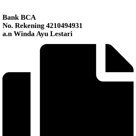
Bank BCA
No. Rekening 4210494931
a.n
Winda Ayu Lestari