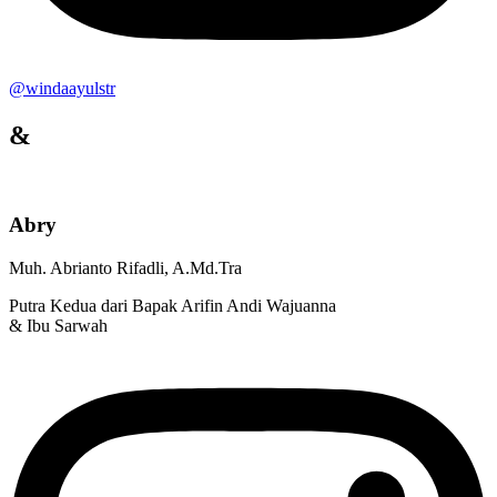
@windaayulstr
&
Abry
Muh. Abrianto Rifadli, A.Md.Tra
Putra Kedua dari Bapak Arifin Andi Wajuanna
& Ibu Sarwah