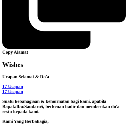
Copy Alamat
Wishes
Ucapan Selamat & Do'a
17
Ucapan
17
Ucapan
Suatu kebahagiaan & kehormatan bagi kami, apabila
Bapak/Ibu/Saudara/i, berkenan hadir dan memberikan do'a
restu kepada kami.
Kami Yang Berbahagia,